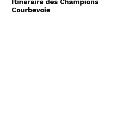
Itinéraire des Champions
Courbevoie
Voir les photos